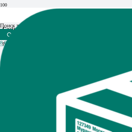
Поиск товаров
Casino Promotions
8 800 201 06 93
Результатов не найдено.
Избранное
Каталог
Главная
Кабинет
Корзина