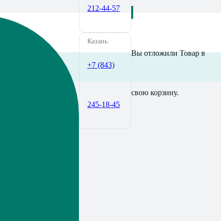
212-44-57
Казань
Вы отложили
Товар
в
+7 (843)
свою корзину.
245-18-45