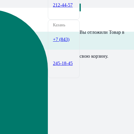
212-44-57
Казань
Вы отложили
Товар
в
+7 (843)
свою корзину.
245-18-45