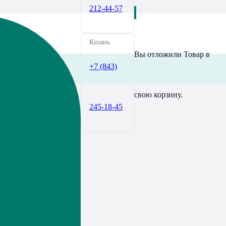
212-44-57
Казань
Вы отложили
Товар
в
+7 (843)
свою корзину.
245-18-45