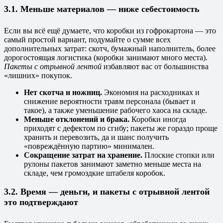
3.1. Меньше материалов — ниже себестоимость
Если вы всё ещё думаете, что коробки из гофрокартона — это
самый простой вариант, подумайте о сумме всех
дополнительных затрат: скотч, бумажный наполнитель, более
дорогостоящая логистика (коробки занимают много места).
Пакеты с отрывной лентой
избавляют вас от большинства
«лишних» покупок.
Нет скотча и ножниц.
Экономия на расходниках и
снижение вероятности травм персонала (бывает и
такое), а также уменьшение рабочего хаоса на складе.
Меньше отклонений и брака.
Коробки иногда
приходят с дефектом по сгибу; пакеты же гораздо проще
хранить и перевозить, да и шанс получить
«повреждённую партию» минимален.
Сокращение затрат на хранение.
Плоские стопки или
рулоны пакетов занимают заметно меньше места на
складе, чем громоздкие штабеля коробок.
3.2. Время — деньги, и пакеты с отрывной лентой
это подтверждают