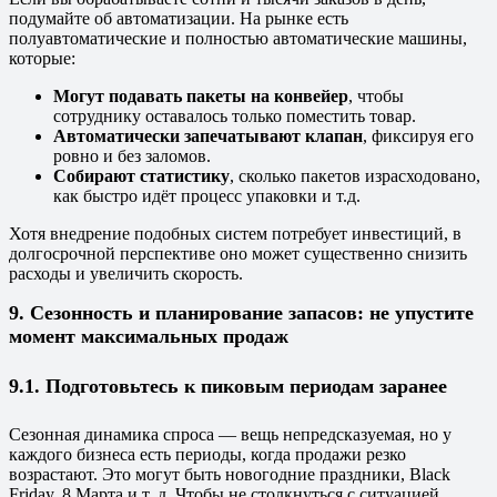
подумайте об автоматизации. На рынке есть
полуавтоматические и полностью автоматические машины,
которые:
Могут подавать пакеты на конвейер
, чтобы
сотруднику оставалось только поместить товар.
Автоматически запечатывают клапан
, фиксируя его
ровно и без заломов.
Собирают статистику
, сколько пакетов израсходовано,
как быстро идёт процесс упаковки и т.д.
Хотя внедрение подобных систем потребует инвестиций, в
долгосрочной перспективе оно может существенно снизить
расходы и увеличить скорость.
9. Сезонность и планирование запасов: не упустите
момент максимальных продаж
9.1. Подготовьтесь к пиковым периодам заранее
Сезонная динамика спроса — вещь непредсказуемая, но у
каждого бизнеса есть периоды, когда продажи резко
возрастают. Это могут быть новогодние праздники, Black
Friday, 8 Марта и т. д. Чтобы не столкнуться с ситуацией