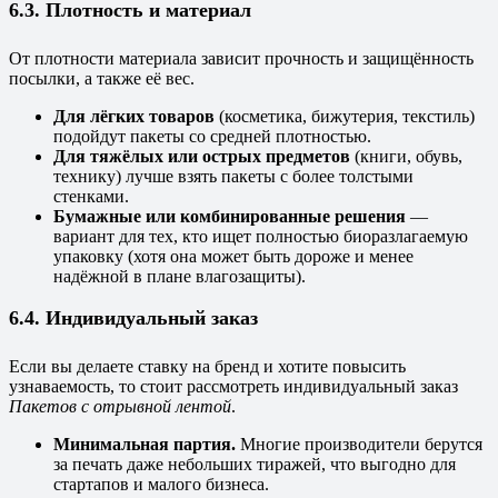
6.3. Плотность и материал
От плотности материала зависит прочность и защищённость
посылки, а также её вес.
Для лёгких товаров
(косметика, бижутерия, текстиль)
подойдут пакеты со средней плотностью.
Для тяжёлых или острых предметов
(книги, обувь,
технику) лучше взять пакеты с более толстыми
стенками.
Бумажные или комбинированные решения
—
вариант для тех, кто ищет полностью биоразлагаемую
упаковку (хотя она может быть дороже и менее
надёжной в плане влагозащиты).
6.4. Индивидуальный заказ
Если вы делаете ставку на бренд и хотите повысить
узнаваемость, то стоит рассмотреть индивидуальный заказ
Пакетов с отрывной лентой
.
Минимальная партия.
Многие производители берутся
за печать даже небольших тиражей, что выгодно для
стартапов и малого бизнеса.