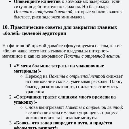
Оповещайте клиентов
о возможных задержках, если
ситуация действительно сложная. Но благодаря
Пакетам с отрывной лентой
, которые упаковываются
быстрее, риск задержек минимален.
10. Практические советы для закрытия главных
«болей» целевой аудитории
На финишной прямой давайте сфокусируемся на том, какие
«боли» чаще всего испытывают владельцы интернет-
магазинов и как их закрывают
Пакеты с отрывной лентой
.
«У меня большие затраты на упаковочные
материалы!»
Переход на
Пакеты с отрывной лентой
снижает
использование скотча, уменьшая расходы. Плюс,
благодаря компактности, снижается стоимость
хранения.
«Сотрудники тратят слишком много времени на
упаковку!»
Снова выигрывают
Пакеты с отрывной лентой
:
все действия максимально упрощены, процесс
можно освоить за считаные минуты.
«Боюсь, что товар повредят в пути, и придётся
оформлять возврат!»