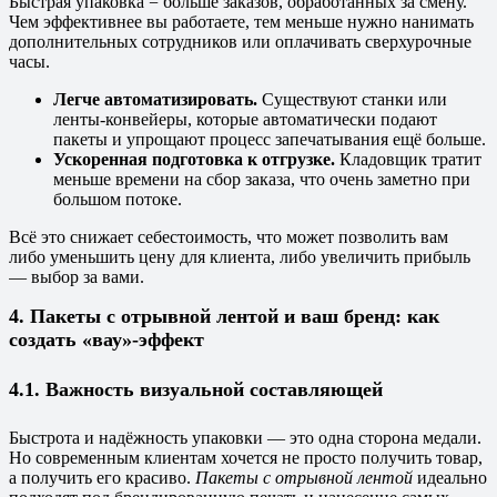
Быстрая упаковка = больше заказов, обработанных за смену.
Чем эффективнее вы работаете, тем меньше нужно нанимать
дополнительных сотрудников или оплачивать сверхурочные
часы.
Легче автоматизировать.
Существуют станки или
ленты-конвейеры, которые автоматически подают
пакеты и упрощают процесс запечатывания ещё больше.
Ускоренная подготовка к отгрузке.
Кладовщик тратит
меньше времени на сбор заказа, что очень заметно при
большом потоке.
Всё это снижает себестоимость, что может позволить вам
либо уменьшить цену для клиента, либо увеличить прибыль
— выбор за вами.
4. Пакеты с отрывной лентой и ваш бренд: как
создать «вау»-эффект
4.1. Важность визуальной составляющей
Быстрота и надёжность упаковки — это одна сторона медали.
Но современным клиентам хочется не просто получить товар,
а получить его красиво.
Пакеты с отрывной лентой
идеально