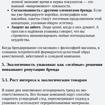
лентой
экономят время и нервы покупателя — это
важный «микромомент» лояльности.
Согласованность с другими элементами бренда.
Если
вы уже брендируете коробки, полиграфию или
наклейки, пакеты станут логичным продолжением этой
концепции, усиливая общую эстетику.
Акцент на заботе.
Люди ценят, когда о них думают. А
простая и надёжная упаковка говорит, что вы
стремитесь минимизировать любые потенциальные
неудобства.
Когда брендирование согласовано с философией магазина, в
сознании потребителей формируется целостный образ
качественной, заботливой и солидной компании.
5. Экологичность упаковки: как «зелёные» решения
повышают репутацию бренда
5.1. Рост интереса к экологическим товарам
В наши дни невозможно игнорировать тренд на эко-
ответственность. Все больше компаний ищут способы
сократить углеродный след, пересматривают подход к
упаковке и используют перерабатываемые материалы.