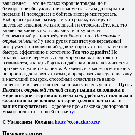
ваш бизнес — это не только хорошие товары, но и
безупречное обслуживание от момента заказа до открытия
посылки.
И последнее: не бойтесь экспериментировать.
Выбирайте разные размеры и материалы, тестируйте
цветовые решения, меняйте дизайн и отслеживайте, как это
влияет на конверсию и лояльность покупателей.
Современный рынок требует гибкости, но с
Пакетами с
отрывной лентой
у вас в руках появится универсальный
инструмент, позволяющий удовлетворять запросы клиентов
быстро, эффективно и эстетично.
Так что дерзайте!
Не
откладывайте перемены, ведь мир упаковки постоянно
развивается, и каждый день он даёт нам новые возможности
привлечь и удивить клиента. А значит, и у вас есть все шансы
не просто «доставлять заказы», а превращать каждую посылку
в настоящий подарок, способный осчастливить ваших
клиентов и вывести бизнес на новый уровень успеха.
—
Пусть
Пакеты с отрывной лентой
станут вашим союзником в
мире интернет-торговли: надёжным, удобным, стильным и
экологичным решением, которое вдохновляет и вас, и
ваших покупателей!
Подробнее про Упаковка для торговли
можно почитать в нашей статье
тут
.
С Уважением, Команда
https://ecopackpro.ru/
Похожие статьи