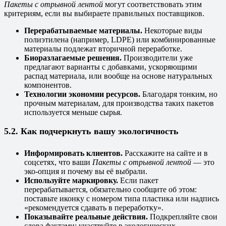
Пакеты с отрывной лентой
могут соответствовать этим
критериям, если вы выбираете правильных поставщиков.
Перерабатываемые материалы.
Некоторые виды
полиэтилена (например, LDPE) или комбинированные
материалы подлежат вторичной переработке.
Биоразлагаемые решения.
Производители уже
предлагают варианты с добавками, ускоряющими
распад материала, или вообще на основе натуральных
компонентов.
Технологии экономии ресурсов.
Благодаря тонким, но
прочным материалам, для производства таких пакетов
используется меньше сырья.
5.2. Как подчеркнуть вашу экологичность
Информировать клиентов.
Расскажите на сайте и в
соцсетях, что ваши
Пакеты с отрывной лентой
— это
эко-опция и почему вы её выбрали.
Используйте маркировку.
Если пакет
перерабатывается, обязательно сообщите об этом:
поставьте иконку с номером типа пластика или надпись
«рекомендуется сдавать в переработку».
Показывайте реальные действия.
Подкрепляйте свои
слова фактами: участвуйте в экологических