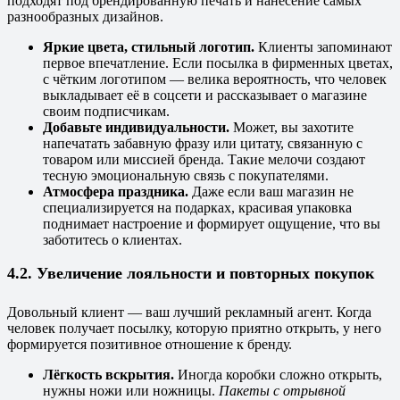
подходят под брендированную печать и нанесение самых
разнообразных дизайнов.
Яркие цвета, стильный логотип.
Клиенты запоминают
первое впечатление. Если посылка в фирменных цветах,
с чётким логотипом — велика вероятность, что человек
выкладывает её в соцсети и рассказывает о магазине
своим подписчикам.
Добавьте индивидуальности.
Может, вы захотите
напечатать забавную фразу или цитату, связанную с
товаром или миссией бренда. Такие мелочи создают
тесную эмоциональную связь с покупателями.
Атмосфера праздника.
Даже если ваш магазин не
специализируется на подарках, красивая упаковка
поднимает настроение и формирует ощущение, что вы
заботитесь о клиентах.
4.2. Увеличение лояльности и повторных покупок
Довольный клиент — ваш лучший рекламный агент. Когда
человек получает посылку, которую приятно открыть, у него
формируется позитивное отношение к бренду.
Лёгкость вскрытия.
Иногда коробки сложно открыть,
нужны ножи или ножницы.
Пакеты с отрывной