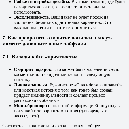
Гибкая настройка дизайна.
Вы сами решаете, где будет
находиться логотип, какие цвета и материалы
использовать.
Эксклюзивность.
Ваш пакет не будет похож на
миллионы безликих однотонных вариантов. Это
важный шаг, если вы хотите запомниться.
7. Как превратить открытие посылки в «вау»-
момент: дополнительные лайфхаки
7.1. Вкладывайте «приятности»
Сюрприз-подарок.
Это может быть маленький сэмпл
косметики или скидочный купон на следующую
покупку.
Личная записка.
Рукописное «Спасибо за ваш заказ!»
или короткая история о том, как товар был создан,
придаст индивидуальности и сделает процесс
распаковки особенным.
Мини-брошюра
с полезной информацией по уходу за
покупкой или вариантами стиля (для одежды и
аксессуаров).
Согласитесь, такие детали складываются в общее