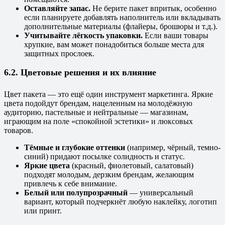
Оставляйте запас.
Не берите пакет впритык, особенно
если планируете добавлять наполнитель или вкладывать
дополнительные материалы (флайеры, брошюры и т.д.).
Учитывайте лёгкость упаковки.
Если ваши товары
хрупкие, вам может понадобиться больше места для
защитных прослоек.
6.2. Цветовые решения и их влияние
Цвет пакета — это ещё один инструмент маркетинга. Яркие
цвета подойдут брендам, нацеленным на молодёжную
аудиторию, пастельные и нейтральные — магазинам,
играющим на поле «спокойной эстетики» и люксовых
товаров.
Тёмные и глубокие оттенки
(например, чёрный, темно-
синий) придают посылке солидность и статус.
Яркие цвета
(красный, фиолетовый, салатовый)
подходят молодым, дерзким брендам, желающим
привлечь к себе внимание.
Белый или полупрозрачный
— универсальный
вариант, который подчеркнёт любую наклейку, логотип
или принт.