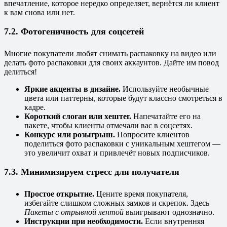
впечатление, которое нередко определяет, вернётся ли клиент
к вам снова или нет.
7.2. Фотогеничность для соцсетей
Многие покупатели любят снимать распаковку на видео или
делать фото распаковки для своих аккаунтов. Дайте им повод
делиться!
Яркие акценты в дизайне.
Используйте необычные
цвета или паттерны, которые будут классно смотреться в
кадре.
Короткий слоган или хештег.
Напечатайте его на
пакете, чтобы клиенты отмечали вас в соцсетях.
Конкурс или розыгрыш.
Попросите клиентов
поделиться фото распаковки с уникальным хештегом —
это увеличит охват и привлечёт новых подписчиков.
7.3. Минимизируем стресс для получателя
Простое открытие.
Цените время покупателя,
избегайте слишком сложных замков и скрепок. Здесь
Пакеты с отрывной лентой
выигрывают однозначно.
Инструкции при необходимости.
Если внутренняя