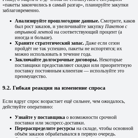
«пакеты закончились в самый разгар», планируйте закупки
заблаговременно.
Анализируйте прошлогодние данные.
Смотрите, каков
был рост заказов, и увеличивайте закупку
Пакетов с
отрывной лентой
на соответствующий процент (а
иногда и больше).
Храните стратегический запас.
Даже если сезон
пройдёт не так успешно, пакеты не испортятся; их
можно использовать в течение года.
Заключайте долгосрочные договоры.
Некоторые
поставщики предоставляют скидки или приоритетную
поставку постоянным клиентам — используйте это
преимущество.
9.2. Гибкая реакция на изменение спроса
Если вдруг спрос возрастает ещё сильнее, чем ожидалось,
действуйте оперативно:
Узнайте у поставщика
о возможности срочной
поставки или экспресс-доставки.
Перераспределите ресурсы
на складе, чтобы основной
объём заказов обрабатывался в первую очередь.