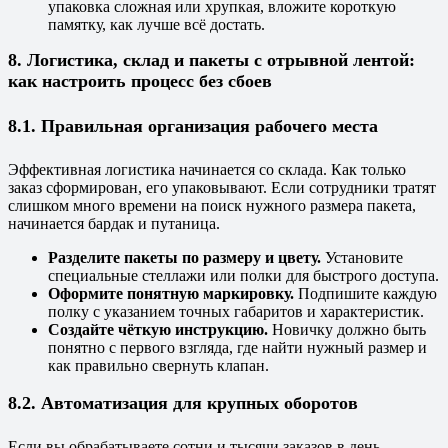
упаковка сложная или хрупкая, вложите короткую
памятку, как лучше всё достать.
8. Логистика, склад и пакеты с отрывной лентой:
как настроить процесс без сбоев
8.1. Правильная организация рабочего места
Эффективная логистика начинается со склада. Как только
заказ сформирован, его упаковывают. Если сотрудники тратят
слишком много времени на поиск нужного размера пакета,
начинается бардак и путаница.
Разделите пакеты по размеру и цвету.
Установите
специальные стеллажи или полки для быстрого доступа.
Оформите понятную маркировку.
Подпишите каждую
полку с указанием точных габаритов и характеристик.
Создайте чёткую инструкцию.
Новичку должно быть
понятно с первого взгляда, где найти нужный размер и
как правильно свернуть клапан.
8.2. Автоматизация для крупных оборотов
Если вы обрабатываете сотни и тысячи заказов в день,