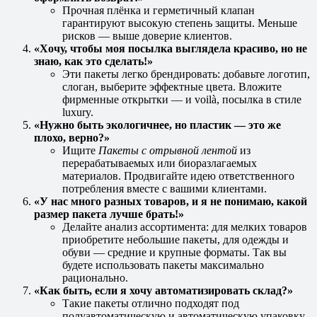
Прочная плёнка и герметичный клапан
гарантируют высокую степень защиты. Меньше
рисков — выше доверие клиентов.
«Хочу, чтобы моя посылка выглядела красиво, но не
знаю, как это сделать!»
Эти пакеты легко брендировать: добавьте логотип,
слоган, выберите эффектные цвета. Вложите
фирменные открытки — и voilà, посылка в стиле
luxury.
«Нужно быть экологичнее, но пластик — это же
плохо, верно?»
Ищите
Пакеты с отрывной лентой
из
перерабатываемых или биоразлагаемых
материалов. Продвигайте идею ответственного
потребления вместе с вашими клиентами.
«У нас много разных товаров, и я не понимаю, какой
размер пакета лучше брать!»
Делайте анализ ассортимента: для мелких товаров
приобретите небольшие пакеты, для одежды и
обуви — средние и крупные форматы. Так вы
будете использовать пакеты максимально
рационально.
«Как быть, если я хочу автоматизировать склад?»
Такие пакеты отлично подходят под
полуавтоматическую и автоматическую упаковку,