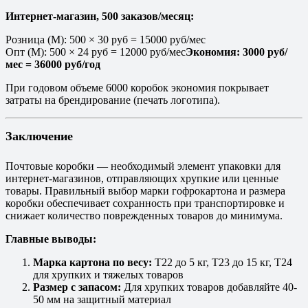
Интернет-магазин, 500 заказов/месяц:
Розница (M): 500 × 30 руб = 15000 руб/мес
Опт (M): 500 × 24 руб = 12000 руб/мес
Экономия: 3000 руб/
мес = 36000 руб/год
При годовом объеме 6000 коробок экономия покрывает
затраты на брендирование (печать логотипа).
Заключение
Почтовые коробки — необходимый элемент упаковки для
интернет-магазинов, отправляющих хрупкие или ценные
товары. Правильный выбор марки гофрокартона и размера
коробки обеспечивает сохранность при транспортировке и
снижает количество поврежденных товаров до минимума.
Главные выводы:
Марка картона по весу:
T22 до 5 кг, T23 до 15 кг, T24
для хрупких и тяжелых товаров
Размер с запасом:
Для хрупких товаров добавляйте 40-
50 мм на защитный материал