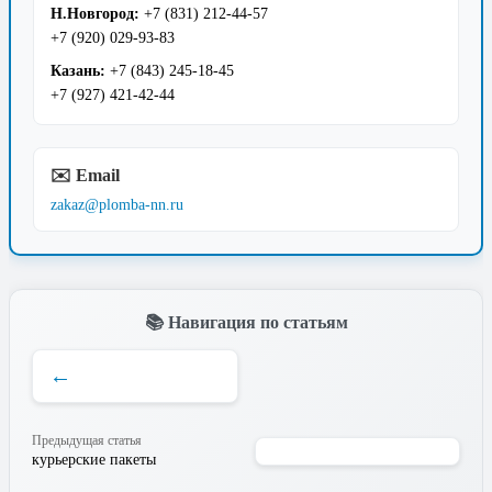
Н.Новгород:
+7 (831) 212-44-57
+7 (920) 029-93-83
Казань:
+7 (843) 245-18-45
+7 (927) 421-42-44
✉️ Email
zakaz@plomba-nn.ru
📚 Навигация по статьям
←
Предыдущая статья
курьерские пакеты