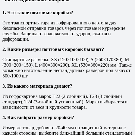
1. Что такое почтовые коробки?
Это транспортная тара из гофрированного картона для
безопасной отправки товаров через почтовые и курьерские
службы. Защищают содержимое от ударов, сжатия и
деформации.
2. Какие размеры почтовых коробок бывают?
Стандартные размеры: XS (150×100×100), S (260×170×80), M
(300×200×150), L (400×300×200), XL (530×360×220) мм. Также
возможно изготовление нестандартных размеров под заказ от
500-1000 шт.
3. Из какого материала делают?
Из гофрокартона марок T22 (2-слойный), T23 (3-слойный
стандарт), T24 (3-слойный усиленный). Марка выбирается в
зависимости от веса и хрупкости товара.
4. Как выбрать размер коробки?
Измерьте товар, добавьте 20-40 мм на защитный материал с
каждой стороны, выберите ближайший больший стандартный