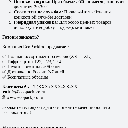
Оптовая закупка:
При объеме >500 шт/месяц экономия
достигает 20-30%
Соответствие службам:
Проверяйте требования
конкретной службы доставки
Гибридная упаковка:
Для особо ценных товаров
используйте коробку + курьерский пакет
Готовы заказать?
Компания EcoPackPro предлагает:
✅ Полный ассортимент размеров (XS — XL)
✅ Гофрокартон T22, T23, T24
✅ Печать логотипа от 500 шт
✅ Доставка по России 2-7 дней
✅ Бесплатные образцы
Контакты:
📞 +7 (XXX) XXX-XX-XX
📧 info@ecopackpro.ru
🌐 www.ecopackpro.ru
Закажите тестовую партию и оцените качество нашего
гофрокартона!
Часто задаваемые вопросы