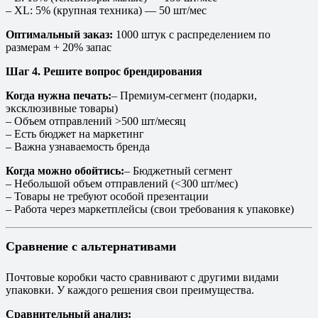
– XL: 5% (крупная техника) — 50 шт/мес
Оптимальный заказ:
1000 штук с распределением по
размерам + 20% запас
Шаг 4. Решите вопрос брендирования
Когда нужна печать:
– Премиум-сегмент (подарки,
эксклюзивные товары)
– Объем отправлений >500 шт/месяц
– Есть бюджет на маркетинг
– Важна узнаваемость бренда
Когда можно обойтись:
– Бюджетный сегмент
– Небольшой объем отправлений (<300 шт/мес)
– Товары не требуют особой презентации
– Работа через маркетплейсы (свои требования к упаковке)
Сравнение с альтернативами
Почтовые коробки часто сравнивают с другими видами
упаковки. У каждого решения свои преимущества.
Сравнительный анализ: