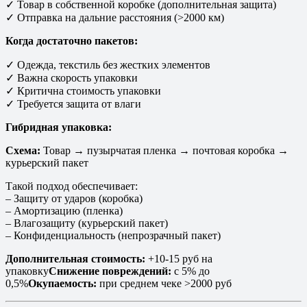
✓ Товар в собственной коробке (дополнительная защита)
✓ Отправка на дальние расстояния (>2000 км)
Когда достаточно пакетов:
✓ Одежда, текстиль без жестких элементов
✓ Важна скорость упаковки
✓ Критична стоимость упаковки
✓ Требуется защита от влаги
Гибридная упаковка:
Схема:
Товар → пузырчатая пленка → почтовая коробка →
курьерский пакет
Такой подход обеспечивает:
– Защиту от ударов (коробка)
– Амортизацию (пленка)
– Влагозащиту (курьерский пакет)
– Конфиденциальность (непрозрачный пакет)
Дополнительная стоимость:
+10-15 руб на
упаковку
Снижение повреждений:
с 5% до
0,5%
Окупаемость:
при среднем чеке >2000 руб