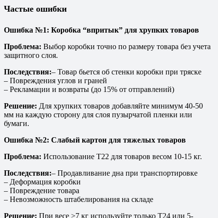
Частые ошибки
Ошибка №1: Коробка “впритык” для хрупких товаров
Проблема:
Выбор коробки точно по размеру товара без учета
защитного слоя.
Последствия:
– Товар бьется об стенки коробки при тряске
– Повреждения углов и граней
– Рекламации и возвраты (до 15% от отправлений)
Решение:
Для хрупких товаров добавляйте минимум 40-50
мм на каждую сторону для слоя пузырчатой пленки или
бумаги.
Ошибка №2: Слабый картон для тяжелых товаров
Проблема:
Использование T22 для товаров весом 10-15 кг.
Последствия:
– Продавливание дна при транспортировке
– Деформация коробки
– Повреждение товара
– Невозможность штабелирования на складе
Решение:
При весе >7 кг используйте только T24 или 5-