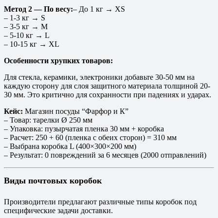
Метод 2 — По весу:
– До 1 кг → XS
– 1-3 кг → S
– 3-5 кг → M
– 5-10 кг → L
– 10-15 кг → XL
Особенности хрупких товаров:
Для стекла, керамики, электроники добавьте 30-50 мм на
каждую сторону для слоя защитного материала толщиной 20-
30 мм. Это критично для сохранности при падениях и ударах.
Кейс:
Магазин посуды “Фарфор и К”
– Товар: тарелки Ø 250 мм
– Упаковка: пузырчатая пленка 30 мм + коробка
– Расчет: 250 + 60 (пленка с обеих сторон) = 310 мм
– Выбрана коробка L (400×300×200 мм)
– Результат: 0 повреждений за 6 месяцев (2000 отправлений)
Виды почтовых коробок
Производители предлагают различные типы коробок под
специфические задачи доставки.