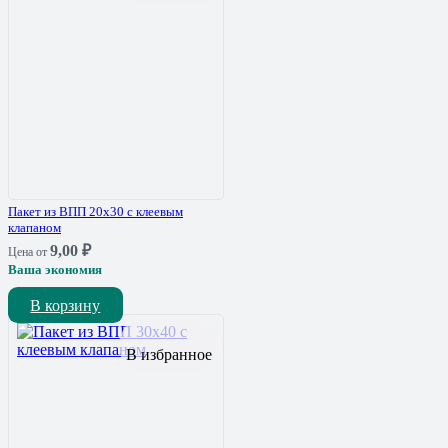
Пакет из ВПП 20х30 с клеевым
клапаном
9,00
₽
Цена от
Ваша экономия
В корзину
В избранное