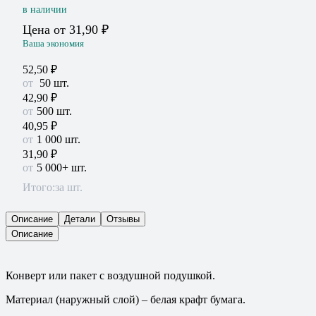
в наличии
Цена от
31,90
₽
Ваша экономия
52,50
₽
50
шт.
42,90
₽
500 шт.
40,95
₽
1 000 шт.
31,90
₽
5 000+ шт.
Итого:
за шт.
Описание
Детали
Отзывы
Описание
Конверт или пакет с воздушной подушкой.
Материал (наружный слой) – белая крафт бумага.