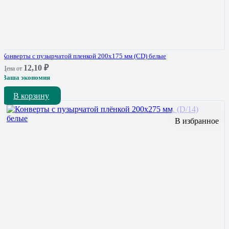
Конверты с пузырчатой пленкой 200х175 мм (CD) белые
12,10
₽
Цена от
Ваша экономия
В корзину
В избранное