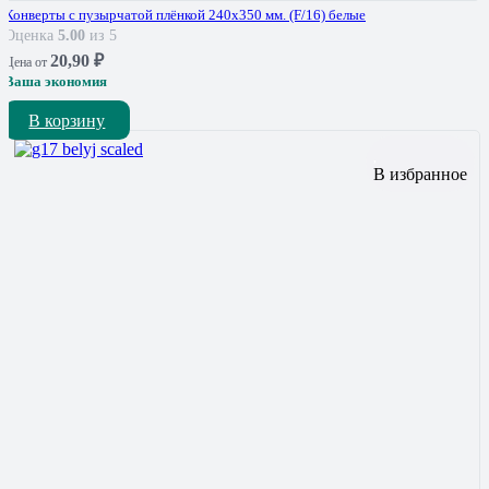
Конверты с пузырчатой плёнкой 240х350 мм. (F/16) белые
Оценка
5.00
из 5
20,90
₽
Цена от
Ваша экономия
В корзину
В избранное