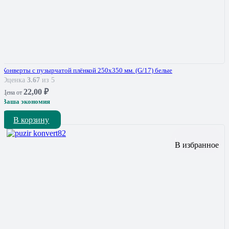
Конверты с пузырчатой плёнкой 250х350 мм. (G/17) белые
Оценка
3.67
из 5
22,00
₽
Цена от
Ваша экономия
В корзину
В избранное