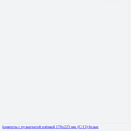
Конверты с пузырчатой плёнкой 170х225 мм. (С/13) белые