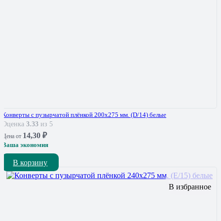
Конверты с пузырчатой плёнкой 200х275 мм. (D/14) белые
Оценка
3.33
из 5
14,30
₽
Цена от
Ваша экономия
В корзину
В избранное