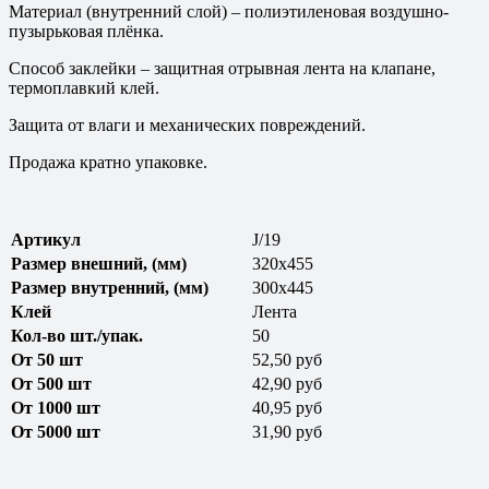
Материал (внутренний слой) – полиэтиленовая воздушно-
пузырьковая плёнка.
Способ заклейки – защитная отрывная лента на клапане,
термоплавкий клей.
Защита от влаги и механических повреждений.
Продажа кратно упаковке.
Артикул
J/19
Размер внешний, (мм)
320х455
Размер внутренний, (мм)
300х445
Клей
Лента
Кол-во шт./упак.
50
От 50 шт
52,50 руб
От 500 шт
42,90 руб
От 1000 шт
40,95 руб
От 5000 шт
31,90 руб