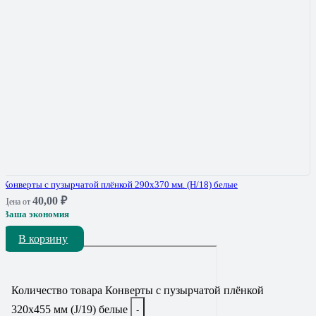
Конверты с пузырчатой плёнкой 290х370 мм. (Н/18) белые
40,00
₽
Цена от
Ваша экономия
В корзину
Количество товара Конверты с пузырчатой плёнкой
320х455 мм (J/19) белые
-