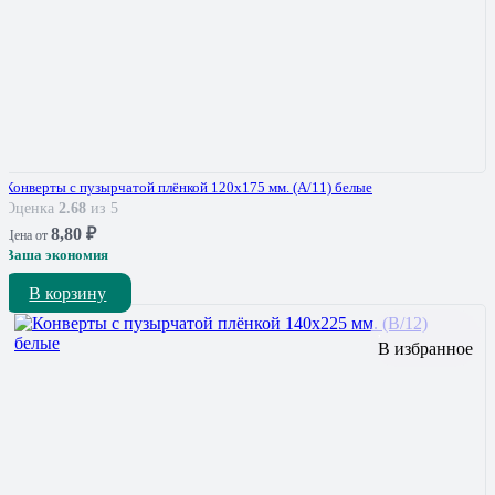
Конверты с пузырчатой плёнкой 120х175 мм. (А/11) белые
Оценка
2.68
из 5
8,80
₽
Цена от
Ваша экономия
В корзину
В избранное