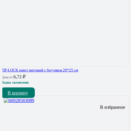
ZIP-LOCK пакет матовый с бегунком 20*25 см
6,72
₽
Цена от
Ваша экономия
В корзину
В избранное