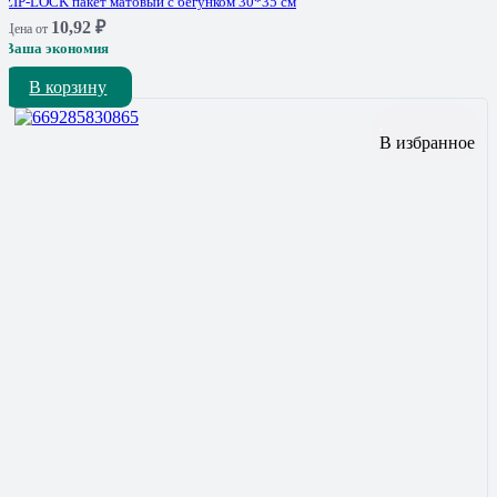
ZIP-LOCK пакет матовый с бегунком 30*35 см
10,92
₽
Цена от
Ваша экономия
В корзину
В избранное