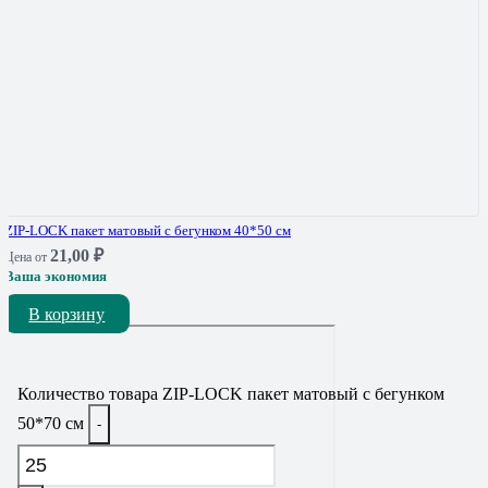
ZIP-LOCK пакет матовый с бегунком 40*50 см
21,00
₽
Цена от
Ваша экономия
В корзину
Количество товара ZIP-LOCK пакет матовый с бегунком
50*70 см
-