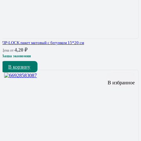
ZIP-LOCK пакет матовый с бегунком 15*20 см
4,20
₽
Цена от
Ваша экономия
В корзину
В избранное