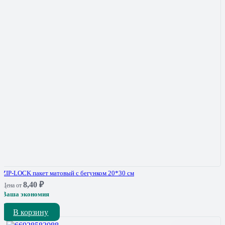
ZIP-LOCK пакет матовый с бегунком 20*30 см
8,40
₽
Цена от
Ваша экономия
В корзину