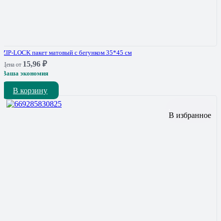
ZIP-LOCK пакет матовый с бегунком 35*45 см
15,96
₽
Цена от
Ваша экономия
В корзину
В избранное