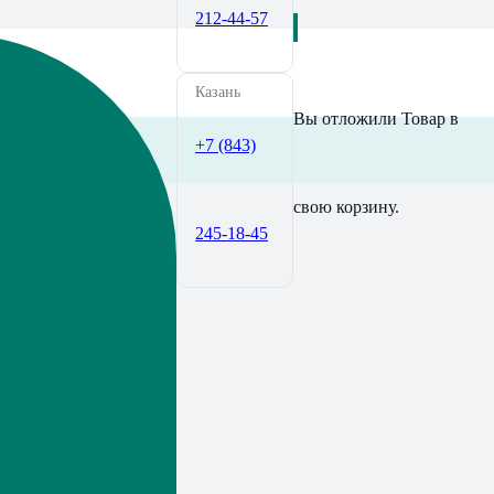
212-44-57
Казань
Вы отложили
Товар
в
+7 (843)
свою корзину.
245-18-45