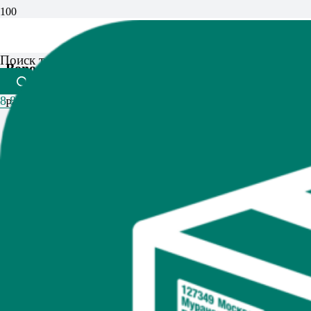
Поиск товаров
Bono sin depósito ruleta 2026
8 800 201 06 93
Результатов не найдено.
Избранное
Каталог
Главная
Кабинет
Корзина