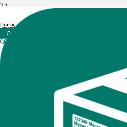
Поиск товаров
mostbet
8 800 201 06 93
Результатов не найдено.
Избранное
Каталог
Главная
Кабинет
Корзина