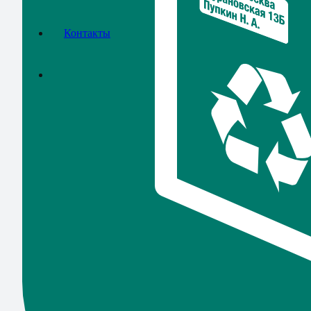
Контакты