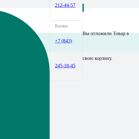
212-44-57
Казань
Вы отложили
Товар
в
+7 (843)
свою корзину.
245-18-45