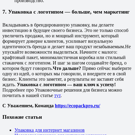
производство.
7. Упаковка с логотипом — больше, чем маркетинг
Вкладываясь в брендированную упаковку, вы делаете
инвестицию в будущее своего бизнеса. Это не только способ
увеличить продажи, но и мощный инструмент, который
формирует доверие клиентов, усиливает визуальную
идентичность бренда и делает ваш продукт незабываемым.
Не
упускайте возможности выделиться. Начните с малого:
крафтовый пакет, минималистичная коробка или стильный
стаканчик с логотипом. И шаг за шагом создавайте бренд, о
котором будут говорить.
Что дальше?
Прямо сейчас выберите
одну из идей, о которых мы говорили, и внедрите ее в свой
бизнес. Клиенты это заметят, а результаты не заставят себя
ждать.
Упаковка с логотипом — ваш ключ к успеху!
Подробнее про Упаковочные решения для бизнеса можно
почитать в нашей статье
тут
.
С Уважением, Команда
https://ecopackpro.ru/
Похожие статьи
Упаковка для интернет магазинов