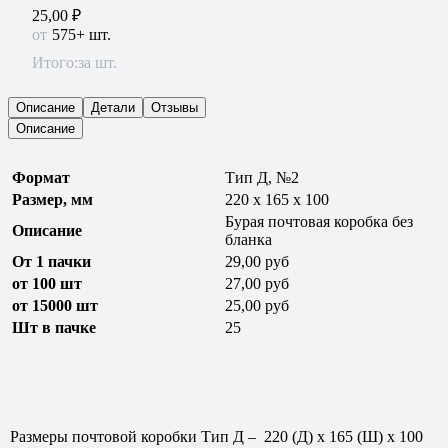
25,00
₽
575+ шт.
Итого:
за шт.
Описание
Детали
Отзывы
Описание
Формат
Тип Д, №2
Р
азмер, мм
220 x 165 x 100
Бурая почтовая коробка без
Описание
бланка
От 1 пачки
29,00 руб
от
1
00
шт
27,00 руб
от 1
5000 шт
25,00 руб
Шт в пачке
25
Размеры почтовой коробки Тип Д
– 220 (Д) х 165 (Ш) х 100