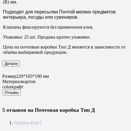
(В) мм.
Подходит для пересылки Почтой мелких предметов
интерьера, посуды или сувениров.
Клапаны фиксируются без применения клея.
Упаковка: 25 шт. Продажа кратно упаковке.
Цена на почтовые коробки Тип Д меняется в зависимости от
объёма выбираемой продукции.
Детали
Размер
220*165*100 мм
Материал
картон
color
крафт
Отзывы
5 отзывов на
Почтовая коробка Тип Д
Оценка
4
из 5