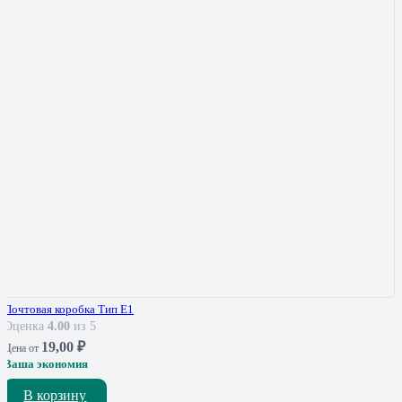
Почтовая коробка Тип Е1
Оценка
4.00
из 5
19,00
₽
Цена от
Ваша экономия
В корзину