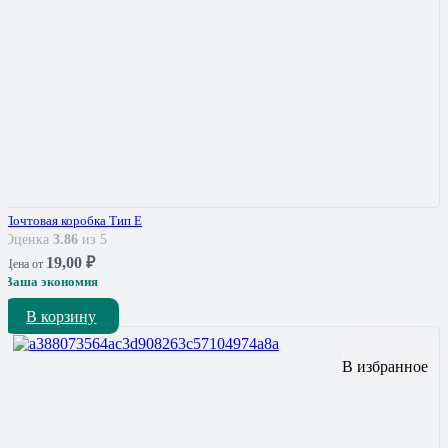
Почтовая коробка Тип Е
Оценка
3.86
из 5
19,00
₽
Цена от
Ваша экономия
В корзину
В избранное