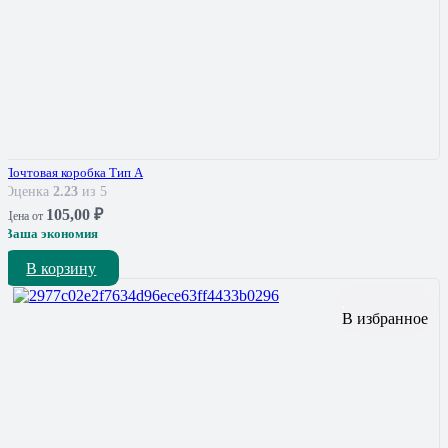
Почтовая коробка Тип А
Оценка
2.23
из 5
105,00
₽
Цена от
Ваша экономия
В корзину
В избранное