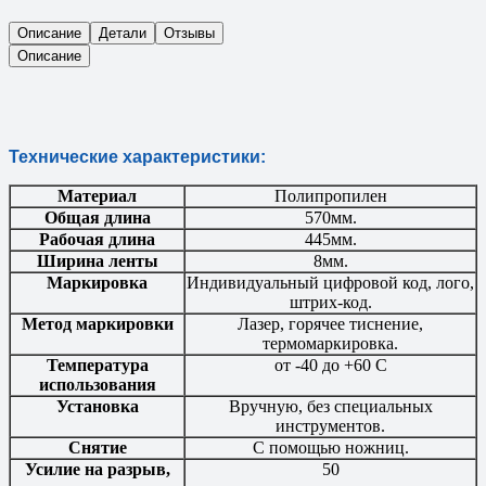
Описание
Детали
Отзывы
Описание
Технические характеристики:
Материал
Полипропилен
Общая длина
570мм.
Рабочая длина
445мм.
Ширина ленты
8мм.
Маркировка
Индивидуальный цифровой код, лого,
штрих-код.
Метод маркировки
Лазер, горячее тиснение,
термомаркировка.
Температура
от -40 до +60 С
использования
Установка
Вручную, без специальных
инструментов.
Снятие
С помощью ножниц.
Усилие на разрыв,
50