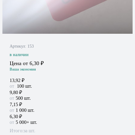
Артикул:
153
в наличии
Цена от
6,30
₽
Ваша экономия
13,92
₽
100
шт.
9,80
₽
500 шт.
7,15
₽
1 000 шт.
6,30
₽
5 000+ шт.
Итого:
за шт.