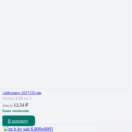
Сейф-пакет 162*235 мм
Оценка
2.25
из 5
12,54
₽
Цена от
Ваша экономия
В корзину