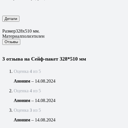
Детали
Размер
328х510 мм.
Материал
полиэтилен
Отзывы
3 отзыва на
Сейф-пакет 328*510 мм
Оценка
4
из 5
Аноним
–
14.08.2024
Оценка
4
из 5
Аноним
–
14.08.2024
Оценка
3
из 5
Аноним
–
14.08.2024