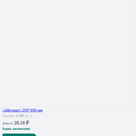
Сейф-пакет 296*400 мм
Оценка
4.00
из 5
28,18
₽
Цена от
Ваша экономия