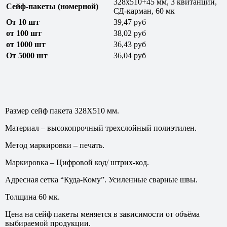
328х510+45 мм, 3 квитанции,
Сейф-пакеты (номерной)
СД-карман, 60 мк
От 10 шт
39,47 руб
от
1
00
шт
38,02 руб
от 1
000 шт
36,43 руб
От 5000 шт
36,04 руб
Размер сейф пакета 328Х510 мм.
Материал – высокопрочный трехслойный полиэтилен.
Метод маркировки – печать.
Маркировка – Цифровой код/ штрих-код.
Адресная сетка “Куда-Кому”. Усиленные сварные швы.
Толщина 60 мк.
Цена на сейф пакеты меняется в зависимости от объёма
выбираемой продукции.