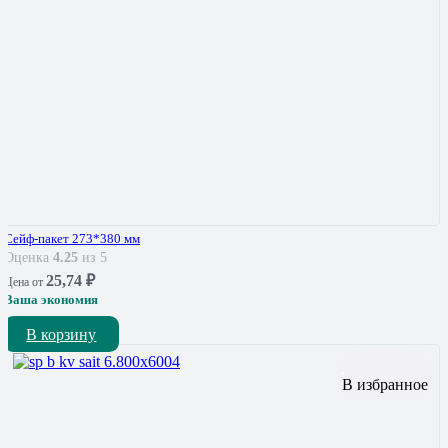
Сейф-пакет 273*380 мм
Оценка
4.25
из 5
25,74
₽
Цена от
Ваша экономия
В корзину
В избранное