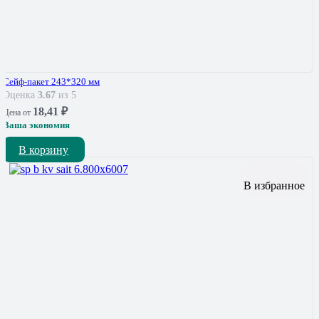
Сейф-пакет 243*320 мм
Оценка
3.67
из 5
18,41
₽
Цена от
Ваша экономия
В корзину
В избранное