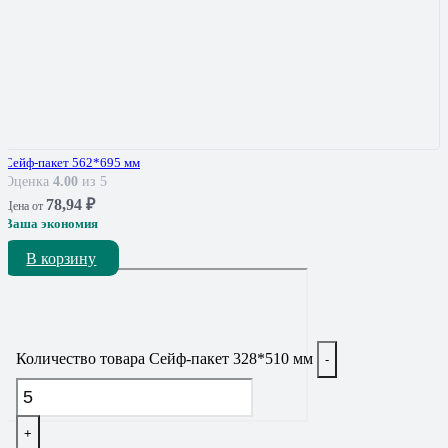
Сейф-пакет 562*695 мм
Оценка
4.00
из 5
78,94
₽
Цена от
Ваша экономия
В корзину
Количество товара Сейф-пакет 328*510 мм
-
+