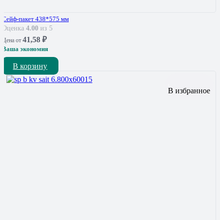
Сейф-пакет 438*575 мм
Оценка
4.00
из 5
41,58
₽
Цена от
Ваша экономия
В корзину
В избранное