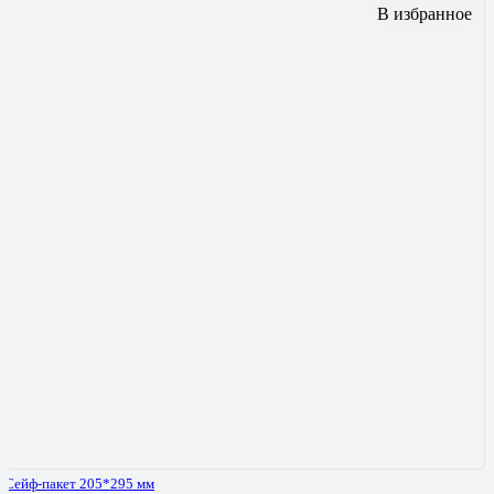
В избранное
Сейф-пакет 205*295 мм