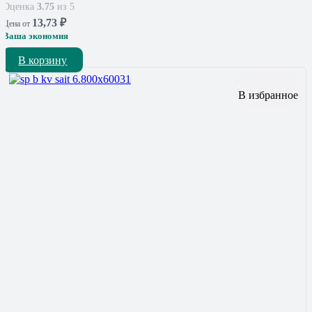
Оценка
3.75
из 5
13,73
₽
Цена от
Ваша экономия
В корзину
В избранное