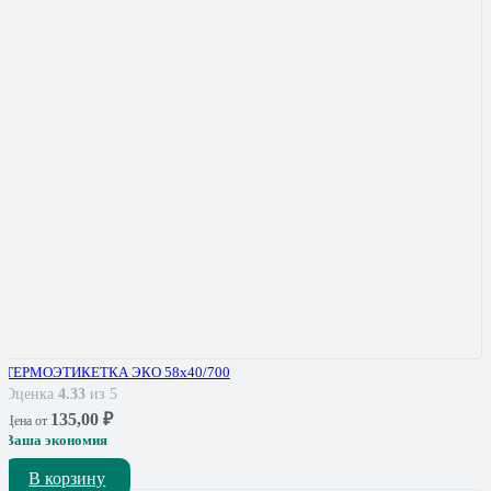
ТЕРМОЭТИКЕТКА ЭКО 58х40/700
Оценка
4.33
из 5
135,00
₽
Цена от
Ваша экономия
В корзину