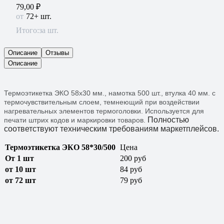
79,00
₽
72+ шт.
Итого:
за шт.
Описание
Отзывы
Описание
Термоэтикетка ЭКО 58х30 мм., намотка 500 шт., втулка 40 мм. с
термочувствительным слоем, темнеющий при воздействии
нагревательных элементов термоголовки. Используется для
Полностью
печати штрих кодов и маркировки товаров.
соответствуют техническим требованиям маркетплейсов.
Термоэтикетка ЭКО 58*30/500
Цена
От 1 шт
200 руб
от
1
0
шт
84 руб
от
72 шт
79 руб