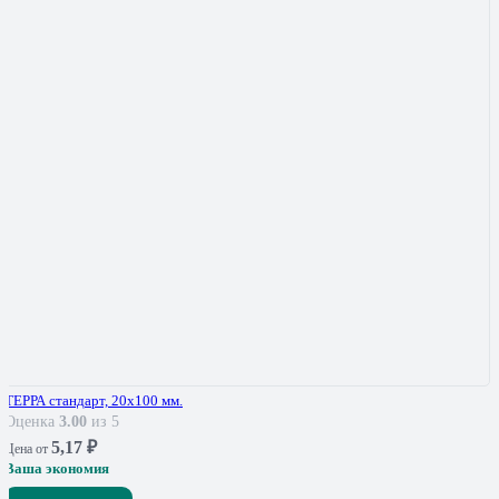
ТЕРРА стандарт, 20х100 мм.
Оценка
3.00
из 5
5,17
₽
Цена от
Ваша экономия