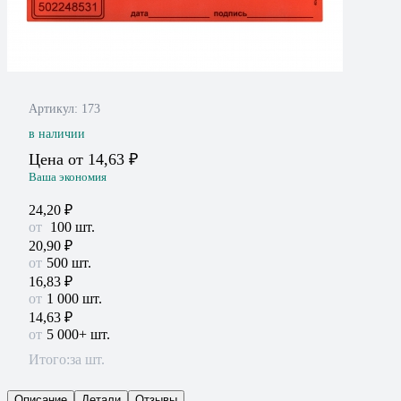
Артикул:
173
в наличии
Цена от
14,63
₽
Ваша экономия
24,20
₽
100
шт.
20,90
₽
500 шт.
16,83
₽
1 000 шт.
14,63
₽
5 000+ шт.
Итого:
за шт.
Описание
Детали
Отзывы