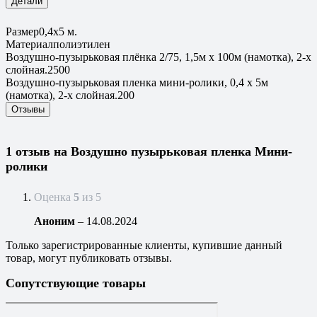
Детали
Размер
0,4х5 м.
Материал
полиэтилен
Воздушно-пузырьковая плёнка 2/75, 1,5м х 100м (намотка), 2-х
слойная.
2500
Воздушно-пузырьковая пленка мини-ролики, 0,4 х 5м
(намотка), 2-х слойная.
200
Отзывы
1 отзыв на
Воздушно пузырьковая пленка Мини-
ролики
Оценка
5
из 5
Аноним
–
14.08.2024
Только зарегистрированные клиенты, купившие данный
товар, могут публиковать отзывы.
Сопутствующие товары