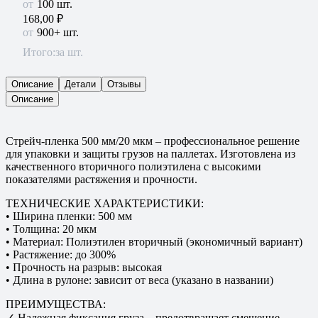
100 шт.
168,00
₽
900+ шт.
Итого:
за шт.
Описание
Детали
Отзывы
Описание
Стрейч-пленка 500 мм/20 мкм – профессиональное решение
для упаковки и защиты грузов на паллетах. Изготовлена из
качественного вторичного полиэтилена с высокими
показателями растяжения и прочности.
ТЕХНИЧЕСКИЕ ХАРАКТЕРИСТИКИ:
• Ширина пленки: 500 мм
• Толщина: 20 мкм
• Материал: Полиэтилен вторичный (экономичный вариант)
• Растяжение: до 300%
• Прочность на разрыв: высокая
• Длина в рулоне: зависит от веса (указано в названии)
ПРЕИМУЩЕСТВА:
✓ Надежная фиксация груза – предотвращает смещение