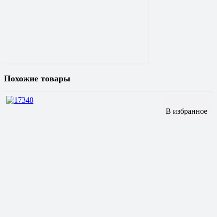
Похожие товары
В избранное