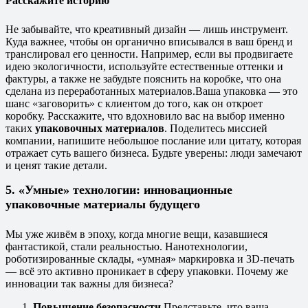
Расскажите историю
Не забывайте, что креативный дизайн — лишь инструмент.
Куда важнее, чтобы он органично вписывался в ваш бренд и
транслировал его ценности. Например, если вы продвигаете
идею экологичности, используйте естественные оттенки и
фактуры, а также не забудьте пояснить на коробке, что она
сделана из переработанных материалов.
Ваша упаковка — это
шанс «заговорить» с клиентом до того, как он откроет
коробку. Расскажите, что вдохновило вас на выбор именно
таких
упаковочных материалов
. Поделитесь миссией
компании, напишите небольшое послание или цитату, которая
отражает суть вашего бизнеса. Будьте уверены: люди замечают
и ценят такие детали.
5. «Умные» технологии: инновационные
упаковочные материалы будущего
Мы уже живём в эпоху, когда многие вещи, казавшиеся
фантастикой, стали реальностью. Нанотехнологии,
роботизированные склады, «умная» маркировка и 3D-печать
— всё это активно проникает в сферу упаковки. Почему же
инновации так важны для бизнеса?
Повышение безопасности
Представьте, что ваша