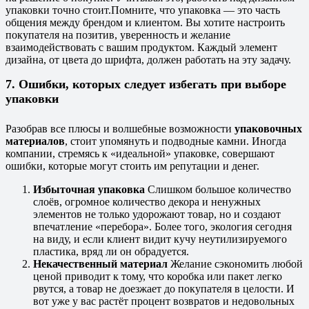
упаковки точно стоит.
Помните, что упаковка — это часть
общения между брендом и клиентом. Вы хотите настроить
покупателя на позитив, уверенность и желание
взаимодействовать с вашим продуктом. Каждый элемент
дизайна, от цвета до шрифта, должен работать на эту задачу.
7. Ошибки, которых следует избегать при выборе
упаковки
Разобрав все плюсы и волшебные возможности
упаковочных
материалов
, стоит упомянуть и подводные камни. Иногда
компании, стремясь к «идеальной» упаковке, совершают
ошибки, которые могут стоить им репутации и денег.
Избыточная упаковка
Слишком большое количество
слоёв, огромное количество декора и ненужных
элементов не только удорожают товар, но и создают
впечатление «перебора». Более того, экология сегодня
на виду, и если клиент видит кучу неутилизируемого
пластика, вряд ли он обрадуется.
Некачественный материал
Желание сэкономить любой
ценой приводит к тому, что коробка или пакет легко
рвутся, а товар не доезжает до покупателя в целости. И
вот уже у вас растёт процент возвратов и недовольных