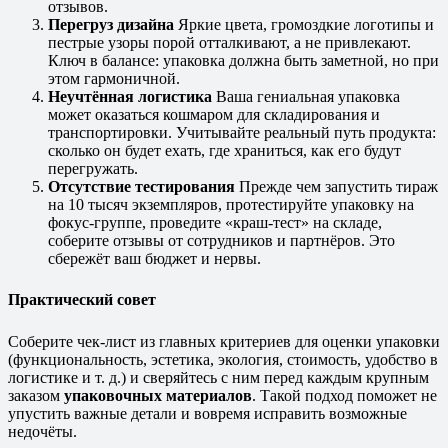
отзывов.
Перегруз дизайна
Яркие цвета, громоздкие логотипы и
пестрые узоры порой отталкивают, а не привлекают.
Ключ в балансе: упаковка должна быть заметной, но при
этом гармоничной.
Неучтённая логистика
Ваша гениальная упаковка
может оказаться кошмаром для складирования и
транспортировки. Учитывайте реальный путь продукта:
сколько он будет ехать, где храниться, как его будут
перегружать.
Отсутствие тестирования
Прежде чем запустить тираж
на 10 тысяч экземпляров, протестируйте упаковку на
фокус-группе, проведите «краш-тест» на складе,
соберите отзывы от сотрудников и партнёров. Это
сбережёт ваш бюджет и нервы.
Практический совет
Соберите чек-лист из главных критериев для оценки упаковки
(функциональность, эстетика, экология, стоимость, удобство в
логистике и т. д.) и сверяйтесь с ним перед каждым крупным
заказом
упаковочных материалов
. Такой подход поможет не
упустить важные детали и вовремя исправить возможные
недочёты.