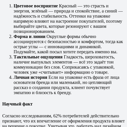
Цветовое восприятие
Красный — это страсть и
энергия, зелёный — природа и спокойствие, а синий —
надёжность и стабильность. Оттенки на упаковке
напрямую влияют на настроение покупателей, поэтому
выбирайте цвета, которые резонируют с вашим
позиционированием.
Форма и линии
Округлые формы обычно
ассоциируются с безопасностью и комфортом, тогда как
острые углы — с инновациями и динамикой.
Подумайте, какой посыл хотите передать именно вы.
Тактильные ощущения
Гладкость, шероховатость,
наличие выпуклых элементов — всё это задаёт тон
коммуникации без слов. Соприкасаясь с упаковкой,
человек уже «считывает» информацию о товаре.
Личная история
Если на упаковке есть фраза от лица
основателя бренда или маленький, но цепляющий
рассказ о создании продукта, клиент почувствует
эмпатию и близость к бренду.
Научный факт
Согласно исследованиям, 62% потребителей действительно
признают, что их впечатление от оформления продукта влияет
на решение о покупке. Учитывая это, работать над дизайном