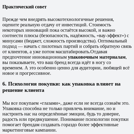
Практический совет
Прежде чем внедрять высокотехнологичные решения,
оцените реальную отдачу от инвестиций. Стоимость
некоторых инноваций пока остаётся высокой, и важно
соотнести плюсы (безопасность, надёжность, «вау-эффект») с
минусами (бюджет, сложность производства). Оптимальный
подход — начать с пилотных партий и собрать обратную связь
от клиентов, а уже потом масштабировать.
Отдавая
предпочтение инновационным
упаковочным материалам
,
вы показываете, что ваш бренд всегда идёт в ногу со
временем. А это особенно ценно для аудитории, любящей всё
новое и прогрессивное.
6. Психология покупки: как упаковка влияет на
решение клиента
Мы все покупаем «глазами», даже если не всегда сознаём это.
Упаковка способна не только привлечь внимание, но и
настроить нас на определённые эмоции, будь то доверие,
радость или предвкушение. Понимание психологии покупки
помогает брендам создавать гораздо более эффективные
маркетинговые кампании.