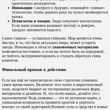
однотипных конкурентов.
Инновации
: Смотрите в будущее, осваивайте «умные»
технологии, чтобы держать руку на пульсе меняющегося
рынка.
Психология и эмоции
: Люди покупают впечатления.
Если ваша упаковка вызывает восторг и доверие,
продукт запомнится надолго.
Самое главное — оставаться гибкими. Мир меняется очень
быстро, и то, что было актуально вчера, может устареть
завтра. Инновации в области
упаковочных материалов
появляются постоянно, и если вы хотите быть на передовой,
не бойтесь экспериментировать и слушать обратную связь
клиентов.
Финальный призыв к действию
Если вы ещё не пересмотрели свою стратегию упаковки,
самое время начать. Включите этот пункт в маркетинговый
план, выделите бюджет на тестирование различных форм,
материалов и дизайнов. И, что особо важно, делайте это с
вдохновением! Ведь упаковка — это не рутинная задача, а
уникальная возможность проявить креатив и укрепить
контакт со своей аудиторией.
Вложив силы и средства в новые