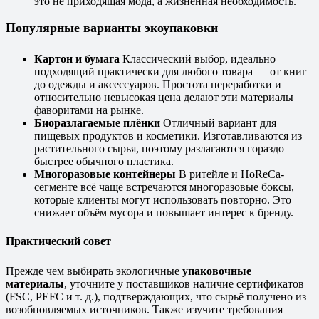
это не приходящая мода, а жизненная необходимость.
Популярные варианты экоупаковки
Картон и бумага
Классический выбор, идеально
подходящий практически для любого товара — от книг
до одежды и аксессуаров. Простота переработки и
относительно невысокая цена делают эти материалы
фаворитами на рынке.
Биоразлагаемые плёнки
Отличный вариант для
пищевых продуктов и косметики. Изготавливаются из
растительного сырья, поэтому разлагаются гораздо
быстрее обычного пластика.
Многоразовые контейнеры
В ритейле и HoReCa-
сегменте всё чаще встречаются многоразовые боксы,
которые клиенты могут использовать повторно. Это
снижает объём мусора и повышает интерес к бренду.
Практический совет
Прежде чем выбирать экологичные
упаковочные
материалы
, уточните у поставщиков наличие сертификатов
(FSC, PEFC и т. д.), подтверждающих, что сырьё получено из
возобновляемых источников. Также изучите требования