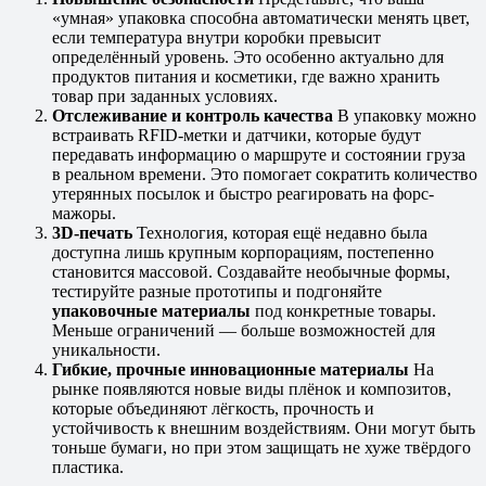
«умная» упаковка способна автоматически менять цвет,
если температура внутри коробки превысит
определённый уровень. Это особенно актуально для
продуктов питания и косметики, где важно хранить
товар при заданных условиях.
Отслеживание и контроль качества
В упаковку можно
встраивать RFID-метки и датчики, которые будут
передавать информацию о маршруте и состоянии груза
в реальном времени. Это помогает сократить количество
утерянных посылок и быстро реагировать на форс-
мажоры.
3D-печать
Технология, которая ещё недавно была
доступна лишь крупным корпорациям, постепенно
становится массовой. Создавайте необычные формы,
тестируйте разные прототипы и подгоняйте
упаковочные материалы
под конкретные товары.
Меньше ограничений — больше возможностей для
уникальности.
Гибкие, прочные инновационные материалы
На
рынке появляются новые виды плёнок и композитов,
которые объединяют лёгкость, прочность и
устойчивость к внешним воздействиям. Они могут быть
тоньше бумаги, но при этом защищать не хуже твёрдого
пластика.