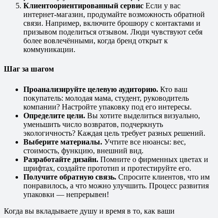
Клиентоориентированный сервис
Если у вас
интернет-магазин, продумайте возможность обратной
связи. Например, включите брошюру с контактами и
призывом поделиться отзывом. Люди чувствуют себя
более вовлечёнными, когда бренд открыт к
коммуникации.
Шаг за шагом
Проанализируйте целевую аудиторию.
Кто ваш
покупатель: молодая мама, студент, руководитель
компании? Настройте упаковку под его интересы.
Определите цели.
Вы хотите выделиться визуально,
уменьшить число возвратов, подчеркнуть
экологичность? Каждая цель требует разных решений.
Выберите материалы.
Учтите все нюансы: вес,
стоимость, функцию, внешний вид.
Разработайте дизайн.
Помните о фирменных цветах и
шрифтах, создайте прототип и протестируйте его.
Получите обратную связь.
Спросите клиентов, что им
понравилось, а что можно улучшить. Процесс развития
упаковки — непрерывен!
Когда вы вкладываете душу и время в то, как ваши