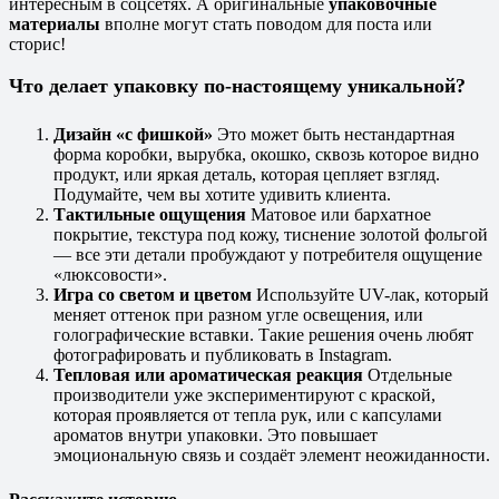
интересным в соцсетях. А оригинальные
упаковочные
материалы
вполне могут стать поводом для поста или
сторис!
Что делает упаковку по-настоящему уникальной?
Дизайн «с фишкой»
Это может быть нестандартная
форма коробки, вырубка, окошко, сквозь которое видно
продукт, или яркая деталь, которая цепляет взгляд.
Подумайте, чем вы хотите удивить клиента.
Тактильные ощущения
Матовое или бархатное
покрытие, текстура под кожу, тиснение золотой фольгой
— все эти детали пробуждают у потребителя ощущение
«люксовости».
Игра со светом и цветом
Используйте UV-лак, который
меняет оттенок при разном угле освещения, или
голографические вставки. Такие решения очень любят
фотографировать и публиковать в Instagram.
Тепловая или ароматическая реакция
Отдельные
производители уже экспериментируют с краской,
которая проявляется от тепла рук, или с капсулами
ароматов внутри упаковки. Это повышает
эмоциональную связь и создаёт элемент неожиданности.