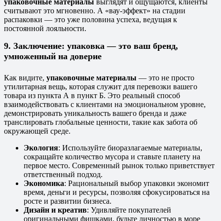
упаковочные материалы
выглядят и ощущаются, клиенты
считывают это мгновенно. А «вау-эффект» на стадии
распаковки — это уже половина успеха, ведущая к
постоянной лояльности.
9. Заключение: упаковка — это ваш бренд,
умноженный на доверие
Как видите,
упаковочные материалы
— это не просто
утилитарная вещь, которая служит для перевозки вашего
товара из пункта А в пункт Б. Это реальный способ
взаимодействовать с клиентами на эмоциональном уровне,
демонстрировать уникальность вашего бренда и даже
транслировать глобальные ценности, такие как забота об
окружающей среде.
Экология
: Используйте биоразлагаемые материалы,
сокращайте количество мусора и ставьте планету на
первое место. Современный рынок только приветствует
ответственный подход.
Экономика
: Рациональный выбор упаковки экономит
время, деньги и ресурсы, позволяя сфокусироваться на
росте и развитии бизнеса.
Дизайн и креатив
: Удивляйте покупателей
оригинальными фишками, будьте личностью в море