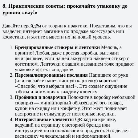
8. Практические советы: прокачайте упаковку до
уровня «вау!»
Давайте перейдём от теории к практике. Представим, что вы
владелец интернет-магазина по продаже аксессуаров или
косметики, и хотите вывести их на новый уровень.
Брендированные стикеры и ленточки
Мелочь, а
приятно! Любая, даже простая коробка, выглядит
выигрышнее, если на ней аккуратно наклеен стикер с
логотипом. Ленточки с вашим названием тоже придают
упаковке эффект «подарка».
Персонализированные послания
Напишите от руки
(или сделайте напечатанную карточку) короткое
«Спасибо, что выбрали нас!». Это создаёт ощущение
заботы и внимания к каждому клиенту.
Пробники и подарочки
Положите в коробку небольшой
сюрприз — миниатюрный образец другого товара,
купон на скидку или конфетку. Этот жест поднимает
настроение и стимулирует повторные покупки.
Интерактивные элементы
QR-код на крышке,
ведущий на страницу с историей бренда или
инструкцией по использованию продукта. Это делает
распаковку увлекательной и информативной.