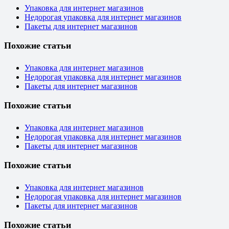
Упаковка для интернет магазинов
Недорогая упаковка для интернет магазинов
Пакеты для интернет магазинов
Похожие статьи
Упаковка для интернет магазинов
Недорогая упаковка для интернет магазинов
Пакеты для интернет магазинов
Похожие статьи
Упаковка для интернет магазинов
Недорогая упаковка для интернет магазинов
Пакеты для интернет магазинов
Похожие статьи
Упаковка для интернет магазинов
Недорогая упаковка для интернет магазинов
Пакеты для интернет магазинов
Похожие статьи