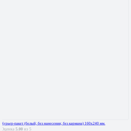
Курьер-пакет (белый; без нанесения; без кармана) 160х240 мм.
Оценка
5.00
из 5