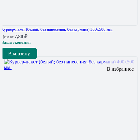
Курьер-пакет (белый; без нанесения; без кармана) 360х500 мм.
7,80
₽
Цена от
Ваша экономия
В корзину
В избранное