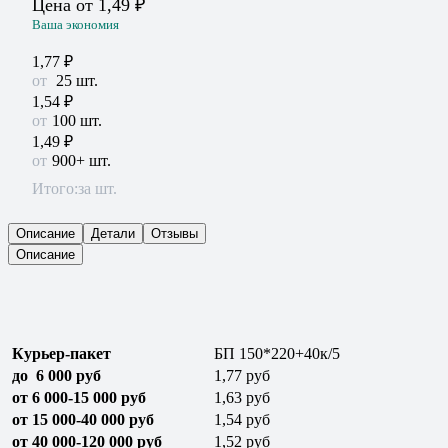
Цена от
1,49
₽
Ваша экономия
1,77
₽
25
шт.
1,54
₽
100 шт.
1,49
₽
900+ шт.
Итого:
за шт.
Описание
Детали
Отзывы
Описание
Курьер-пакет
БП 150*220+40к/5
до 6 000 руб
1,77 руб
от 6 000-15 000 руб
1,63 руб
от 15 000-40 000 руб
1,54 руб
от 40 000-120 000 руб
1,52 руб