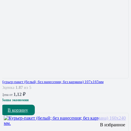
Курьер-пакет (белый; без нанесения; без кармана) 107х165мм
Оценка
1.87
из 5
1,12
₽
Цена от
Ваша экономия
В корзину
В избранное