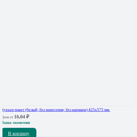
Курьер-пакет (белый; без нанесения; без кармана) 425х575 мм.
16,04
₽
Цена от
Ваша экономия
В корзину