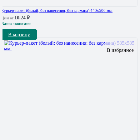
Курьер-пакет (белый; без нанесения; без кармана) 440х500 мм.
10,24
₽
Цена от
Ваша экономия
В корзину
В избранное