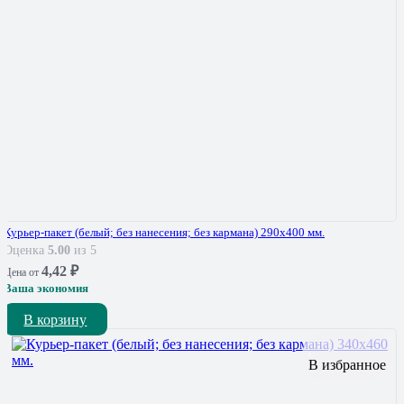
Курьер-пакет (белый; без нанесения; без кармана) 290х400 мм.
Оценка
5.00
из 5
4,42
₽
Цена от
Ваша экономия
В корзину
В избранное