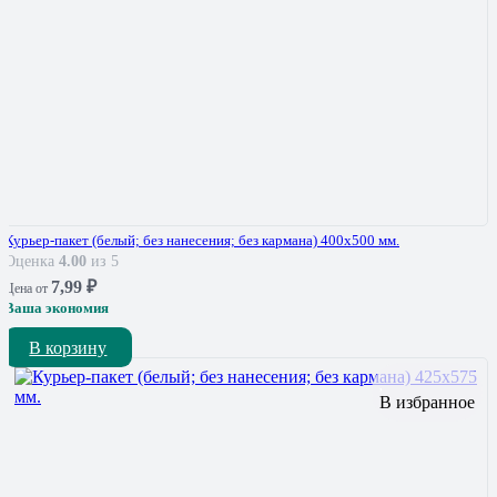
Курьер-пакет (белый; без нанесения; без кармана) 400х500 мм.
Оценка
4.00
из 5
7,99
₽
Цена от
Ваша экономия
В корзину
В избранное