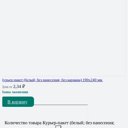
Курьер-пакет (белый; без нанесения; без кармана) 190х240 мм.
2,34
₽
Цена от
Ваша экономия
В корзину
Количество товара Курьер-пакет (белый; без нанесения;