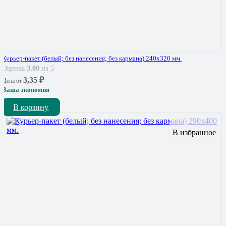
Курьер-пакет (белый; без нанесения; без кармана) 240х320 мм.
Оценка
3.00
из 5
3,35
₽
Цена от
Ваша экономия
В корзину
В избранное