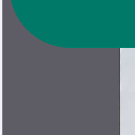
+
В корзину
Итого:
за шт.
Описание
Детали
Отзывы
Описание
Курьер-пакет
до 6 000 руб
от 6 000-15 000 руб
от 15 000-40 000 руб
от 40 000-120 000 руб
от 120 000 руб