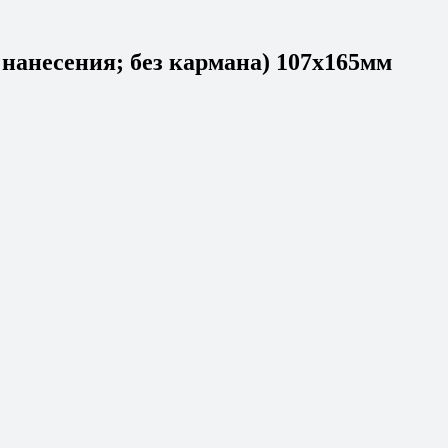
 нанесения; без кармана) 107х165мм