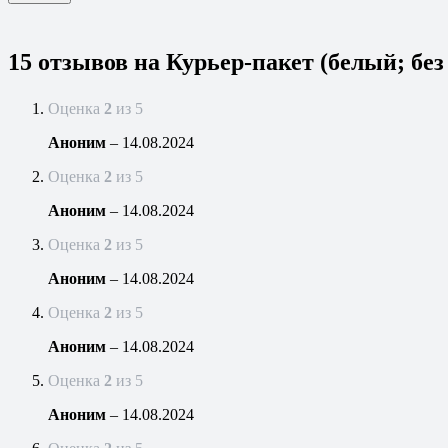
15 отзывов на
Курьер-пакет (белый; без
Оценка
2
из 5
Аноним
–
14.08.2024
Оценка
2
из 5
Аноним
–
14.08.2024
Оценка
2
из 5
Аноним
–
14.08.2024
Оценка
2
из 5
Аноним
–
14.08.2024
Оценка
2
из 5
Аноним
–
14.08.2024