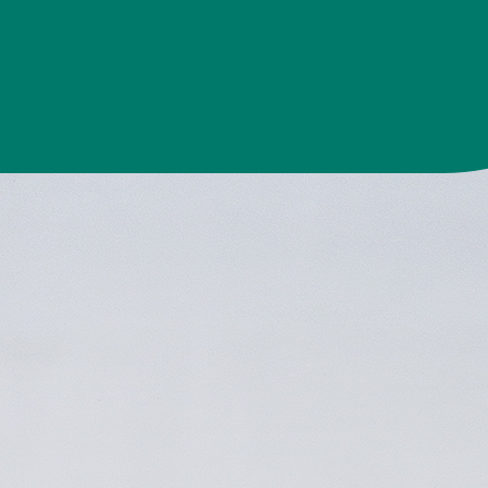
БП 107х165+40к/5
1,33 руб
1,22 руб
1,16 руб
1,14 руб
1,12 руб