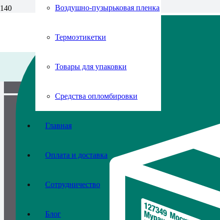
Воздушно-пузырьковая пленка
Термоэтикетки
Товары для упаковки
Средства опломбировки
Главная
Оплата и доставка
Сотрудничество
Блог