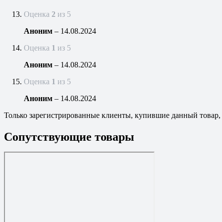
Оценка
2
из 5
Аноним
–
14.08.2024
Оценка
1
из 5
Аноним
–
14.08.2024
Оценка
1
из 5
Аноним
–
14.08.2024
Только зарегистрированные клиенты, купившие данный товар,
Сопутствующие товары