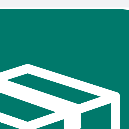
В
избранное