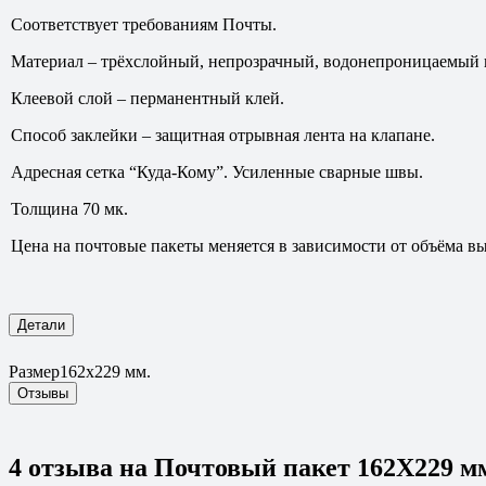
Соответствует требованиям Почты.
Материал – трёхслойный, непрозрачный, водонепроницаемый 
Клеевой слой – перманентный клей.
Способ заклейки – защитная отрывная лента на клапане.
Адресная сетка “Куда-Кому”. Усиленные сварные швы.
Толщина 70 мк.
Цена на почтовые пакеты меняется в зависимости от объёма 
Детали
Размер
162х229 мм.
Отзывы
4 отзыва на
Почтовый пакет 162Х229 м