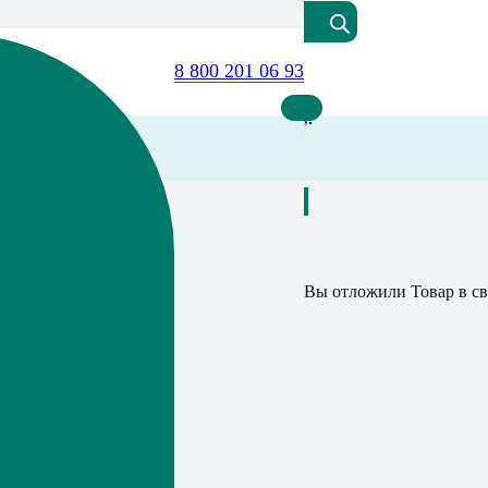
8 800 201 06 93
Вы отложили
Товар
в св