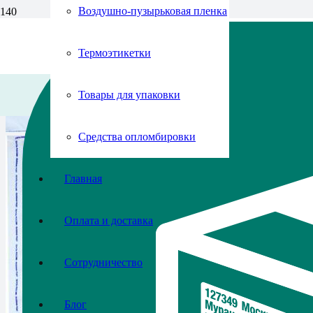
Воздушно-пузырьковая пленка
Термоэтикетки
Товары для упаковки
Средства опломбировки
Главная
Оплата и доставка
Сотрудничество
Блог