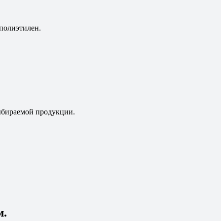
полиэтилен.
выбираемой продукции.
м.