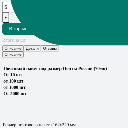
+
В корзину
Итого:
за шт.
Описание
Детали
Отзывы
Описание
Почтовый пакет под размер Почты России (70мк)
От 10 шт
от
1
00
шт
от 1
000 шт
От 5000 шт
Размер почтового пакета 162х229 мм.