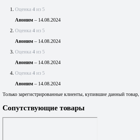
Оценка
4
из 5
Аноним
–
14.08.2024
Оценка
4
из 5
Аноним
–
14.08.2024
Оценка
4
из 5
Аноним
–
14.08.2024
Оценка
4
из 5
Аноним
–
14.08.2024
Только зарегистрированные клиенты, купившие данный товар,
Сопутствующие товары