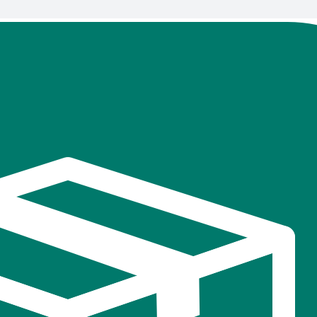
В
избранное