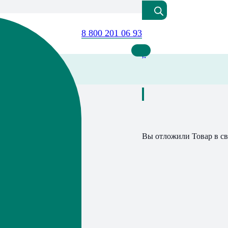
8 800 201 06 93
Вы отложили
Товар
в св