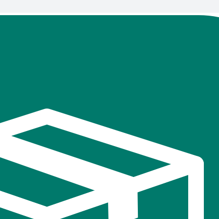
В
избранное