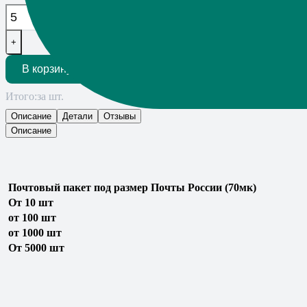
+
В корзину
Итого:
за шт.
Описание
Детали
Отзывы
Описание
Почтовый пакет под размер Почты России (70мк)
От 10 шт
от
1
00
шт
от 1
000 шт
От 5000 шт