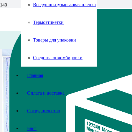
Воздушно-пузырьковая пленка
Термоэтикетки
Товары для упаковки
Средства опломбировки
Главная
Оплата и доставка
Сотрудничество
Блог