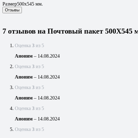
Размер
500х545 мм.
Отзывы
7 отзывов на
Почтовый пакет 500Х545 
Оценка
3
из 5
Аноним
–
14.08.2024
Оценка
3
из 5
Аноним
–
14.08.2024
Оценка
3
из 5
Аноним
–
14.08.2024
Оценка
3
из 5
Аноним
–
14.08.2024
Оценка
3
из 5