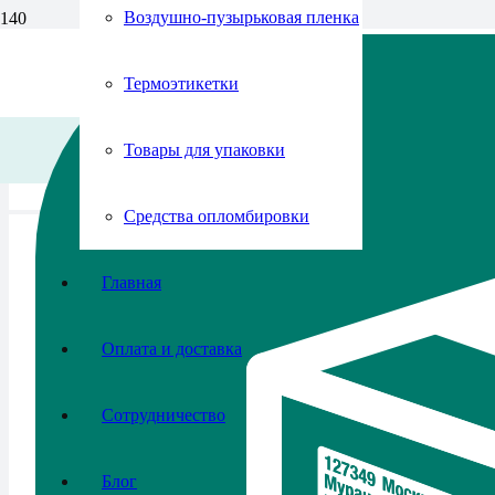
Воздушно-пузырьковая пленка
Термоэтикетки
Товары для упаковки
Средства опломбировки
Главная
Оплата и доставка
Сотрудничество
Блог