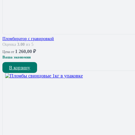
Пломбиратор с гравировкой
Оценка
3.00
из 5
1 260,00
₽
Цена от
Ваша экономия
В корзину