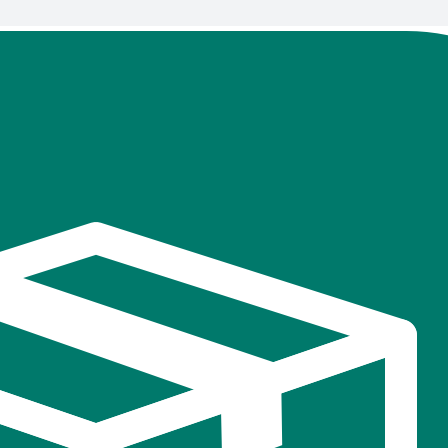
В
избранное