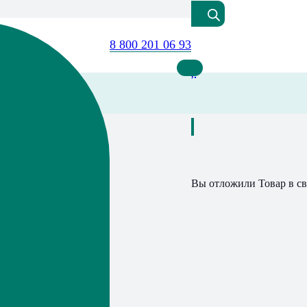
8 800 201 06 93
Вы отложили
Товар
в св