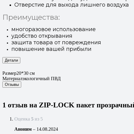
Отверстие для выхода лишнего воздуха
Преимущества:
многоразовое использование
удобство открывания
защита товара от повреждения
повышение вашей прибыли
Детали
Размер
20*30 см
Материал
экологичный ПВД
Отзывы
1 отзыв на
ZIP-LOCK пакет прозрачный
Оценка
5
из 5
Аноним
–
14.08.2024