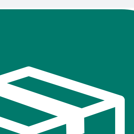
В
избранное