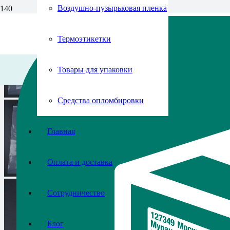
Воздушно-пузырьковая пленка
Термоэтикетки
Товары для упаковки
Средства опломбировки
Главная
Оплата и доставка
Сотрудничество
Блог