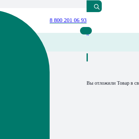
8 800 201 06 93
Вы отложили
Товар
в св