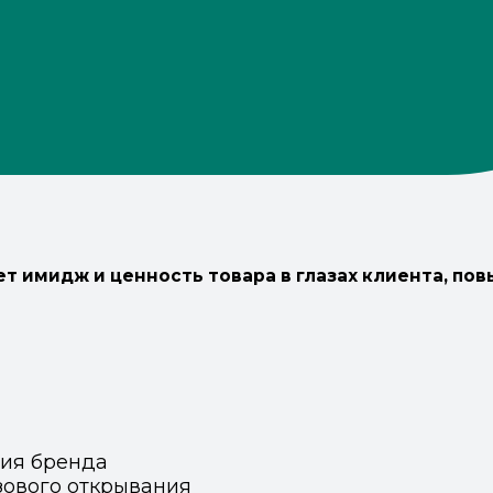
 имидж и ценность товара в глазах клиента, пов
ния бренда
зового открывания