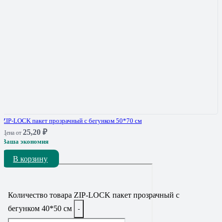
ZIP-LOCK пакет прозрачный с бегунком 50*70 см
25,20
₽
Цена от
Ваша экономия
В корзину
Количество товара ZIP-LOCK пакет прозрачный с
бегунком 40*50 см
-