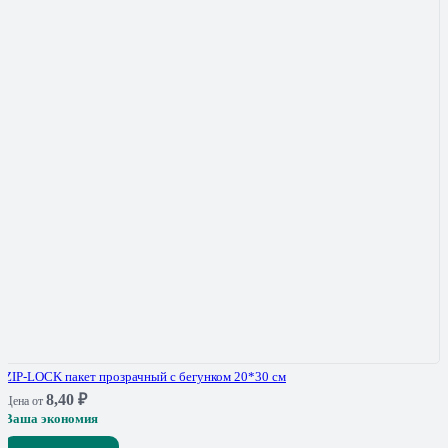
ZIP-LOCK пакет прозрачный с бегунком 20*30 см
8,40
₽
Цена от
Ваша экономия