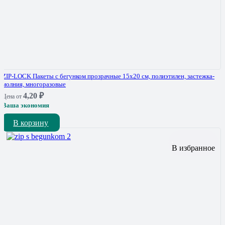
ZIP-LOCK Пакеты с бегунком прозрачные 15х20 см, полиэтилен, застежка-
молния, многоразовые
4,20
₽
Цена от
Ваша экономия
В корзину
В избранное