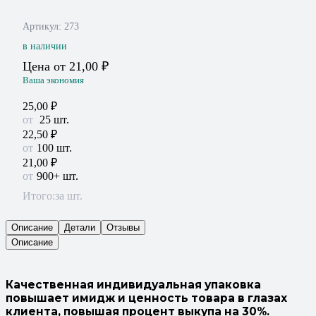
Артикул:
273
в наличии
Цена от
21,00
₽
Ваша экономия
25,00
₽
25
шт.
22,50
₽
100 шт.
21,00
₽
900+ шт.
Итого:
за шт.
Описание
Детали
Отзывы
Описание
Качественная индивидуальная упаковка
повышает имидж и ценность товара в глазах
клиента, повышая процент выкупа на 30%.